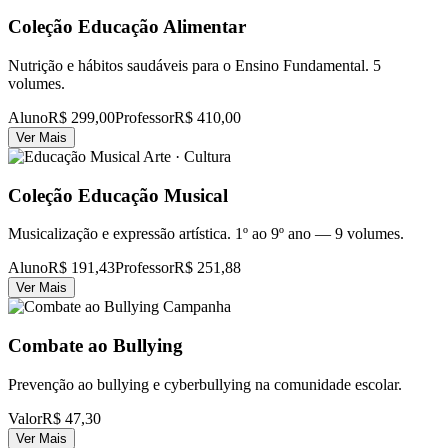
Coleção Educação Alimentar
Nutrição e hábitos saudáveis para o Ensino Fundamental. 5
volumes.
Aluno
R$ 299,00
Professor
R$ 410,00
Ver Mais
Arte · Cultura
Coleção Educação Musical
Musicalização e expressão artística. 1º ao 9º ano — 9 volumes.
Aluno
R$ 191,43
Professor
R$ 251,88
Ver Mais
Campanha
Combate ao Bullying
Prevenção ao bullying e cyberbullying na comunidade escolar.
Valor
R$ 47,30
Ver Mais