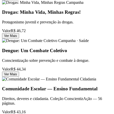
Campanha
Drogas: Minha Vida, Minhas Regras!
Protagonismo juvenil e prevenção às drogas.
Valor
R$ 46,72
Ver Mais
Campanha · Saúde
Dengue: Um Combate Coletivo
Conscientização sobre prevenção e combate à dengue.
Valor
R$ 44,34
Ver Mais
Cidadania
Comunidade Escolar — Ensino Fundamental
Direitos, deveres e cidadania. Coleção ConscientizAção — 56
páginas.
Valor
R$ 43,16